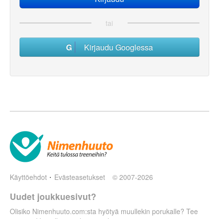
tai
Kirjaudu Googlessa
Käyttöehdot
Evästeasetukset
© 2007-2026
Uudet joukkuesivut?
Olisiko Nimenhuuto.com:sta hyötyä muullekin porukalle? Tee