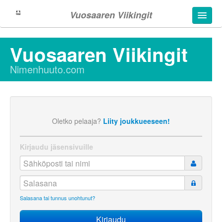
Vuosaaren Viikingit
Vuosaaren Viikingit
Nimenhuuto.com
Oletko pelaaja?
Liity joukkueeseen!
Kirjaudu jäsensivuille
Salasana tai tunnus unohtunut?