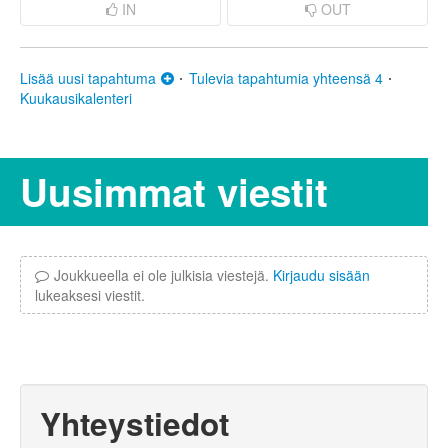
IN
OUT
Lisää uusi tapahtuma
Tulevia tapahtumia yhteensä 4
Kuukausikalenteri
Uusimmat viestit
Joukkueella ei ole julkisia viestejä.
Kirjaudu sisään
lukeaksesi viestit.
Yhteystiedot