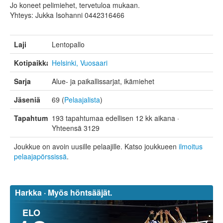
Jo koneet pelimiehet, tervetuloa mukaan.
Yhteys: Jukka Isohanni 0442316466
Laji
Lentopallo
Kotipaikka
Helsinki, Vuosaari
Sarja
Alue- ja paikallissarjat, ikämiehet
Jäseniä
69 (
Pelaajalista
)
Tapahtumat
193 tapahtumaa edellisen 12 kk aikana ·
Yhteensä 3129
Joukkue on avoin uusille pelaajille. Katso joukkueen
ilmoitus
pelaajapörssissä
.
Harkka ·
Myös höntsääjät.
ELO